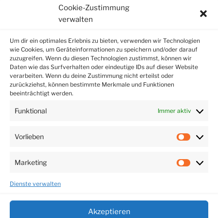
Cookie-Zustimmung
verwalten
Datenschutz
Um dir ein optimales Erlebnis zu bieten, verwenden wir Technologien
wie Cookies, um Geräteinformationen zu speichern und/oder darauf
zuzugreifen. Wenn du diesen Technologien zustimmst, können wir
Impressum
Daten wie das Surfverhalten oder eindeutige IDs auf dieser Website
verarbeiten. Wenn du deine Zustimmung nicht erteilst oder
zurückziehst, können bestimmte Merkmale und Funktionen
beeinträchtigt werden.
Ein Event von
Funktional
Immer aktiv
Vorlieben
Vorlieb
Marketing
Market
Dienste verwalten
Akzeptieren