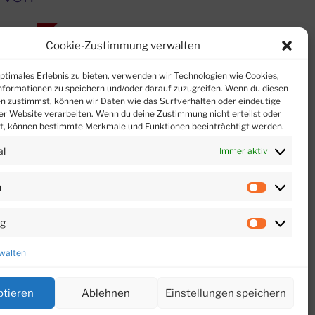
Cookie-Zustimmung verwalten
optimales Erlebnis zu bieten, verwenden wir Technologien wie Cookies,
formationen zu speichern und/oder darauf zuzugreifen. Wenn du diesen
n zustimmst, können wir Daten wie das Surfverhalten oder eindeutige
ser Website verarbeiten. Wenn du deine Zustimmung nicht erteilst oder
t, können bestimmte Merkmale und Funktionen beeinträchtigt werden.
al
Immer aktiv
n
Vorliebe
ng
Marketi
walten
ptieren
Ablehnen
Einstellungen speichern