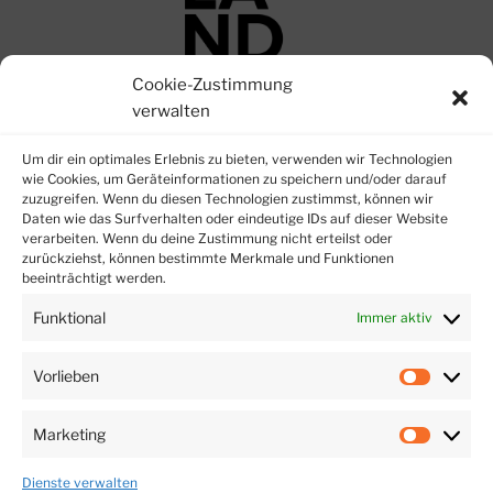
Cookie-Zustimmung
verwalten
Datenschutz
Um dir ein optimales Erlebnis zu bieten, verwenden wir Technologien
wie Cookies, um Geräteinformationen zu speichern und/oder darauf
zuzugreifen. Wenn du diesen Technologien zustimmst, können wir
Impressum
Daten wie das Surfverhalten oder eindeutige IDs auf dieser Website
verarbeiten. Wenn du deine Zustimmung nicht erteilst oder
zurückziehst, können bestimmte Merkmale und Funktionen
beeinträchtigt werden.
Ein Event von
Funktional
Immer aktiv
Vorlieben
Vorlieb
Marketing
Market
Dienste verwalten