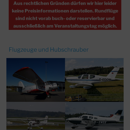
Aus rechtlichen Gründen dürfen wir hier leider
keine Preisinformationen darstellen. Rundflüge
sind nicht vorab buch- oder reservierbar und
ausschließlich am Veranstaltungstag möglich.
Flugzeuge und Hubschrauber