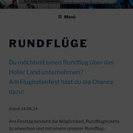
Zum
FLUGHAFENFEST
am 06.06.2026 – Flughafen Hof-Plauen
Inhalt
Menü
springen
RUNDFLÜGE
Du möchtest einen Rundflug über das
Hofer Land unternehmen?
Am Flughafenfest hast du die Chance
dazu!
Stand: 14.06.24
Am Festtag besteht die Möglichkeit, Rundflugtickets
zu erwerben und mit einem unserer Rundflug-